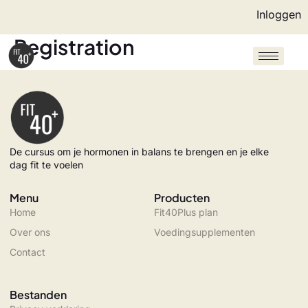
Inloggen
Registration
De cursus om je hormonen in balans te brengen en je elke
dag fit te voelen
Menu
Producten
Home
Fit40Plus plan
Over ons
Voedingsupplementen
Contact
Bestanden