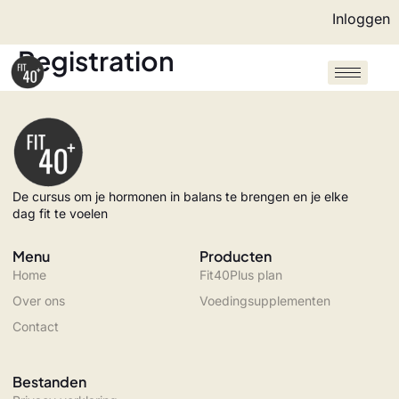
Inloggen
Registration
De cursus om je hormonen in balans te brengen en je elke
dag fit te voelen
Menu
Producten
Home
Fit40Plus plan
Over ons
Voedingsupplementen
Contact
Bestanden